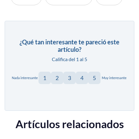
¿Qué tan interesante te pareció este
artículo?
Califica del 1 al 5
1
2
3
4
5
Nada interesante
Muy interesante
Artículos relacionados