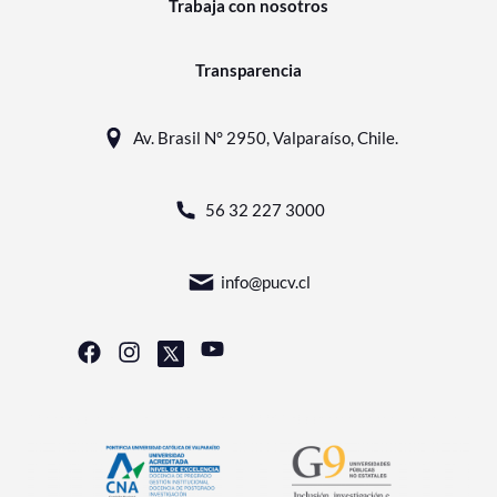
Trabaja con nosotros
Transparencia
Av. Brasil N° 2950, Valparaíso, Chile.
56 32 227 3000
info@pucv.cl