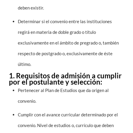
deben existir.
Estudiantes
Determinar si el convenio entre las instituciones
Académicos
regirá en materia de doble grado o título
Funcionarios
exclusivamente en el ámbito de pregrado o, también
Alumni
respecto de postgrado o, exclusivamente de éste
último.
1. Requisitos de admisión a cumplir
English
por el postulante y selección:
Pertenecer al Plan de Estudios que da origen al
convenio.
Cumplir con el avance curricular determinado por el
convenio. Nivel de estudios o, currículo que deben