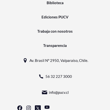
Biblioteca
Ediciones PUCV
Trabaja con nosotros
Transparencia
Av. Brasil N° 2950, Valparaíso, Chile.
56 32 227 3000
info@pucv.cl