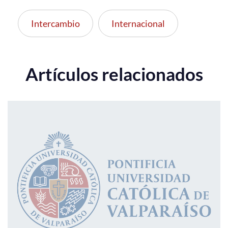
Intercambio
Internacional
Estudiantes
Académicos
Funcionarios
Artículos relacionados
Alumni
English