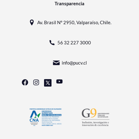
Transparencia
Av. Brasil N° 2950, Valparaíso, Chile.
56 32 227 3000
info@pucv.cl