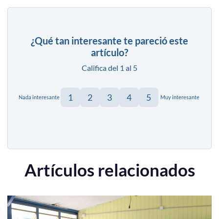
¿Qué tan interesante te pareció este
artículo?
Califica del 1 al 5
1
2
3
4
5
Nada interesante
Muy interesante
Artículos relacionados