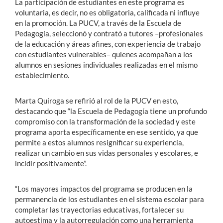
La participación de estudiantes en este programa es
voluntaria, es decir, no es obligatoria, calificada ni influye
en la promoción. La PUCV, a través de la Escuela de
Pedagogía, seleccionó y contrató a tutores –profesionales
de la educación y áreas afines, con experiencia de trabajo
con estudiantes vulnerables– quienes acompañan a los
alumnos en sesiones individuales realizadas en el mismo
establecimiento.
Marta Quiroga se refirió al rol de la PUCV en esto,
destacando que “la Escuela de Pedagogía tiene un profundo
compromiso con la transformación de la sociedad y este
programa aporta específicamente en ese sentido, ya que
permite a estos alumnos resignificar su experiencia,
realizar un cambio en sus vidas personales y escolares, e
incidir positivamente”.
“Los mayores impactos del programa se producen en la
permanencia de los estudiantes en el sistema escolar para
completar las trayectorias educativas, fortalecer su
autoestima y la autorregulación como una herramienta