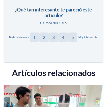
¿Qué tan interesante te pareció este
artículo?
Califica del 1 al 5
1
2
3
4
5
Nada interesante
Muy interesante
Artículos relacionados