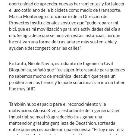
oportunidad de aprender nuevas herramientas y fortalecer
el uso cotidiano de la bicicleta como medio de transporte.
Marco Montenegro, funcionario de la Dirección de
Proyectos Institucionales sostuvo que “pude reparar mi
bici, que es mi movilización para mis actividades del día a
día. Se agradece que se motiven estas instancias, porque
incentivan una forma de trasladarse más sustentable y
ayudan a descongestionar las calles”.
En tanto, Nicole Navia, estudiante de Ingeniería Civil
Bioquímica, señaló que “fue súper interesante para quienes
no sabemos mucho de mecánica; descubrí que tenía un
problema en los frenos y lo pude solucionar sin ir a un taller.
Fue muy útil”.
También hubo espacio para el reconocimiento y la
motivación. Alonso Rivera, estudiante de Ingeniería Civil
Industrial, se mostró agradecido tras ganar una
mantención gratuita gentileza de Decathlon, sorteada
entre quienes respondieron una encuesta. “Estoy muy feliz