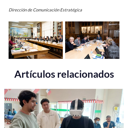
Dirección de Comunicación Estratégica
Artículos relacionados