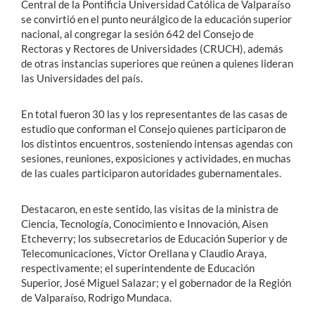
Central de la Pontificia Universidad Católica de Valparaíso
se convirtió en el punto neurálgico de la educación superior
nacional, al congregar la sesión 642 del Consejo de
Estudiantes
Rectoras y Rectores de Universidades (CRUCH), además
de otras instancias superiores que reúnen a quienes lideran
Académicos
las Universidades del país.
Funcionarios
En total fueron 30 las y los representantes de las casas de
Alumni
estudio que conforman el Consejo quienes participaron de
los distintos encuentros, sosteniendo intensas agendas con
sesiones, reuniones, exposiciones y actividades, en muchas
de las cuales participaron autoridades gubernamentales.
English
Destacaron, en este sentido, las visitas de la ministra de
Ciencia, Tecnología, Conocimiento e Innovación, Aisen
Etcheverry; los subsecretarios de Educación Superior y de
Telecomunicaciones, Víctor Orellana y Claudio Araya,
respectivamente; el superintendente de Educación
Superior, José Miguel Salazar; y el gobernador de la Región
de Valparaíso, Rodrigo Mundaca.