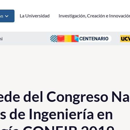
La Universidad
Investigación, Creación e Innovació
ón
ni
de del Congreso Na
s de Ingeniería en