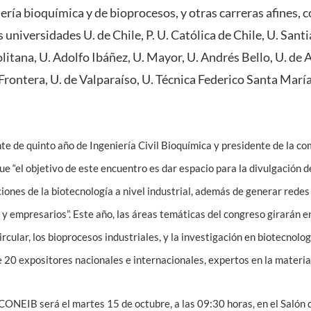
ería bioquímica y de bioprocesos, y otras carreras afines,
 universidades U. de Chile, P. U. Católica de Chile, U. Santi
itana, U. Adolfo Ibáñez, U. Mayor, U. Andrés Bello, U. de 
Frontera, U. de Valparaíso, U. Técnica Federico Santa María 
nte de quinto año de Ingeniería Civil Bioquímica y presidente de la c
 “el objetivo de este encuentro es dar espacio para la divulgación 
ciones de la biotecnología a nivel industrial, además de generar rede
y empresarios”. Este año, las áreas temáticas del congreso girarán en
rcular, los bioprocesos industriales, y la investigación en biotecnolog
 20 expositores nacionales e internacionales, expertos en la materia
 CONEIB será el martes 15 de octubre, a las 09:30 horas, en el Salón