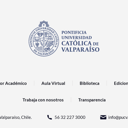
or Académico
Aula Virtual
Biblioteca
Edicio
Trabaja con nosotros
Transparencia
Valparaíso, Chile.
56 32 227 3000
info@pucv.