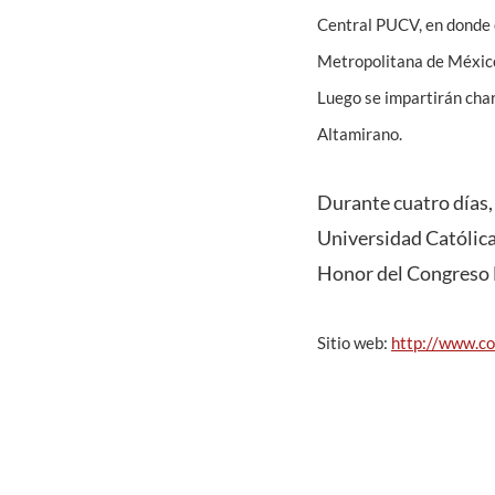
Central PUCV, en donde e
Metropolitana de México, 
Luego se impartirán char
Altamirano.
Durante cuatro días, 
Universidad Católica 
Honor del Congreso 
Sitio web:
http://www.co