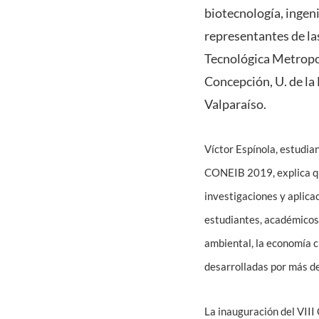
biotecnología, ingeni
representantes de las
Tecnológica Metropol
Concepción, U. de la 
Valparaíso.
Víctor Espínola, estudia
CONEIB 2019, explica que
investigaciones y aplica
estudiantes, académicos 
ambiental, la economía ci
desarrolladas por más de
La inauguración del VIII