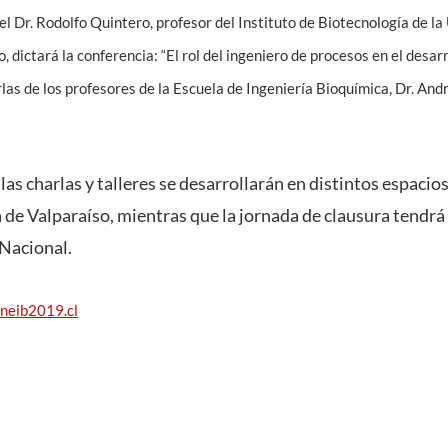
l Dr. Rodolfo Quintero, profesor del Instituto de Biotecnología de 
dictará la conferencia: “El rol del ingeniero de procesos en el desarro
las de los profesores de la Escuela de Ingeniería Bioquímica, Dr. Andr
las charlas y talleres se desarrollarán en distintos espacios
de Valparaíso, mientras que la jornada de clausura tendrá 
Nacional.
neib2019.cl