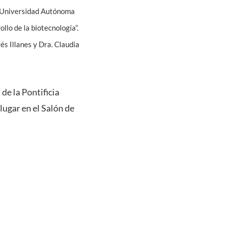
la Universidad Autónoma
llo de la biotecnología”.
és Illanes y Dra. Claudia
 de la Pontificia
lugar en el Salón de