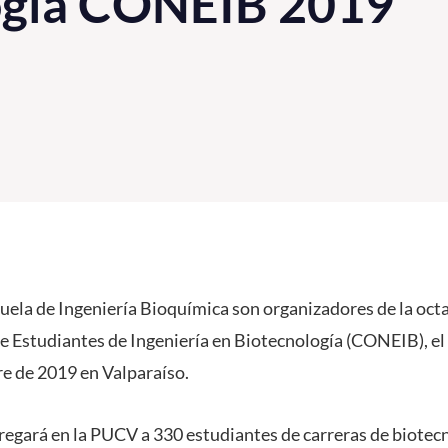
ogía CONEIB 2019
cuela de Ingeniería Bioquímica son organizadores de la oct
 Estudiantes de Ingeniería en Biotecnología (CONEIB), el c
re de 2019 en Valparaíso.
egará en la PUCV a 330 estudiantes de carreras de biotecn