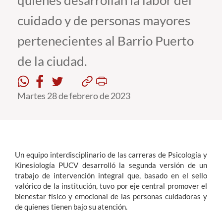
quienes desarrollan la labor del
cuidado y de personas mayores
Estudiantes
pertenecientes al Barrio Puerto
Académicos
de la ciudad.
Funcionarios
Alumni
Martes 28 de febrero de 2023
English
Un equipo interdisciplinario de las carreras de Psicología y
Kinesiología PUCV desarrolló la segunda versión de un
trabajo de intervención integral que, basado en el sello
valórico de la institución, tuvo por eje central promover el
bienestar físico y emocional de las personas cuidadoras y
de quienes tienen bajo su atención.