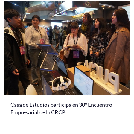
Casa de Estudios participa en 30° Encuentro
Empresarial de la CRCP