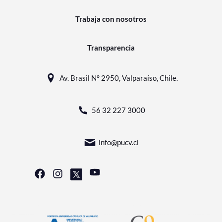
Trabaja con nosotros
Transparencia
Av. Brasil N° 2950, Valparaíso, Chile.
56 32 227 3000
info@pucv.cl