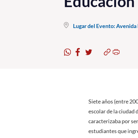
Educación 
Lugar del Evento:
Avenida B
Siete años (entre 200
escolar de la ciudad 
caracterizaba por ser
estudiantes que ingr