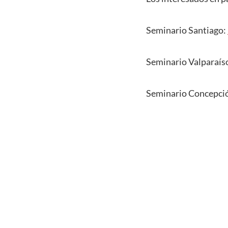
Seminario Santiago:
Seminario Valparaís
Seminario Concepci