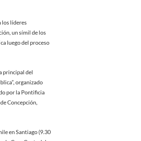
 los líderes
ón, un símil de los
ica luego del proceso
 principal del
lica”, organizado
 por la Pontificia
y de Concepción,
ile en Santiago (9.30