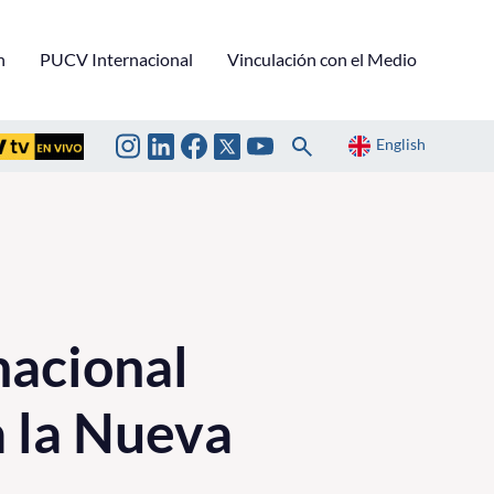
n
PUCV Internacional
Vinculación con el Medio
English
nacional
 la Nueva