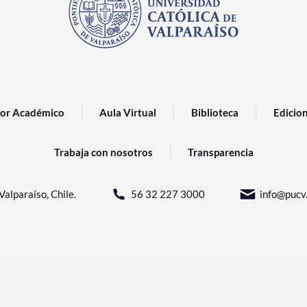
or Académico
Aula Virtual
Biblioteca
Edicio
Trabaja con nosotros
Transparencia
Valparaíso, Chile.
56 32 227 3000
info@pucv.