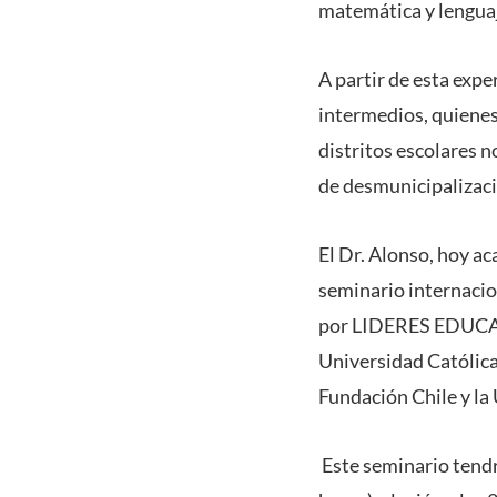
matemática y lenguaj
A partir de esta expe
intermedios, quienes
distritos escolares n
de desmunicipalizaci
El Dr. Alonso, hoy ac
seminario internacio
por LIDERES EDUCATIV
Universidad Católica
Fundación Chile y la
Este seminario tendr