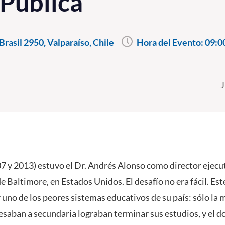
Pública”
rasil 2950, Valparaíso, Chile
Hora del Evento:
09:0
J
7 y 2013) estuvo el Dr. Andrés Alonso como director ejecut
de Baltimore, en Estados Unidos. El desafío no era fácil. Este
 uno de los peores sistemas educativos de su país: sólo la 
esaban a secundaria lograban terminar sus estudios, y el d