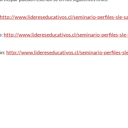
http://www.lidereseducativos.cl/seminario-perfiles-sle-s
o:
http://www.lidereseducativos.cl/seminario-perfiles-sle-
ón:
http://www.lidereseducativos.cl/seminario-perfiles-sl