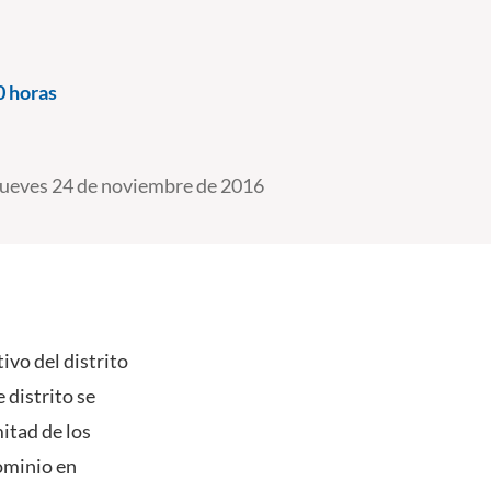
0 horas
ueves 24 de noviembre de 2016
ivo del distrito
 distrito se
mitad de los
ominio en