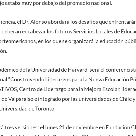
e estaba muy por debajo del promedio nacional.
riencia, el Dr. Alonso abordará los desafíos que enfrentarán
 deberán encabezar los futuros Servicios Locales de Educaci
orteamericanos, en los que se organizará la educación públ
ón.
adémico de la Universidad de Harvard, será el conferencista
nal “Construyendo Liderazgos para la Nueva Educación Púb
OS, Centro de Liderazgo para la Mejora Escolar, liderado
 de Valparaíso e integrado por las universidades de Chile 
 Universidad de Toronto.
á tres versiones: el lunes 21 de noviembre en Fundación Ch