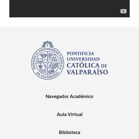
Estudiantes
Académicos
Funcionarios
Alumni
English
Navegador Académico
Aula Virtual
Biblioteca