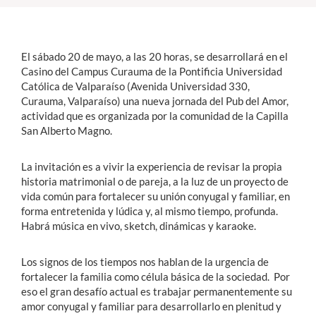
Estudiantes
El sábado 20 de mayo, a las 20 horas, se desarrollará en el
Académicos
Casino del Campus Curauma de la Pontificia Universidad
Católica de Valparaíso (Avenida Universidad 330,
Funcionarios
Curauma, Valparaíso) una nueva jornada del Pub del Amor,
actividad que es organizada por la comunidad de la Capilla
Alumni
San Alberto Magno.
La invitación es a vivir la experiencia de revisar la propia
English
historia matrimonial o de pareja, a la luz de un proyecto de
vida común para fortalecer su unión conyugal y familiar, en
forma entretenida y lúdica y, al mismo tiempo, profunda.
Habrá música en vivo, sketch, dinámicas y karaoke.
Los signos de los tiempos nos hablan de la urgencia de
fortalecer la familia como célula básica de la sociedad. Por
eso el gran desafío actual es trabajar permanentemente su
amor conyugal y familiar para desarrollarlo en plenitud y