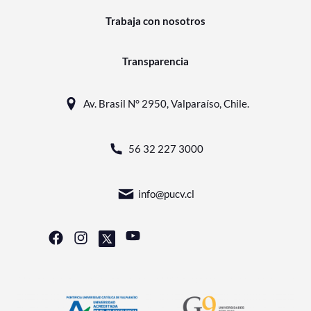
Trabaja con nosotros
Transparencia
Av. Brasil N° 2950, Valparaíso, Chile.
56 32 227 3000
info@pucv.cl