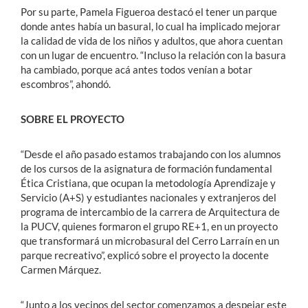
Por su parte, Pamela Figueroa destacó el tener un parque
donde antes había un basural, lo cual ha implicado mejorar
la calidad de vida de los niños y adultos, que ahora cuentan
con un lugar de encuentro. “Incluso la relación con la basura
ha cambiado, porque acá antes todos venían a botar
escombros”, ahondó.
SOBRE EL PROYECTO
“Desde el año pasado estamos trabajando con los alumnos
de los cursos de la asignatura de formación fundamental
Ética Cristiana, que ocupan la metodología Aprendizaje y
Servicio (A+S) y estudiantes nacionales y extranjeros del
programa de intercambio de la carrera de Arquitectura de
la PUCV, quienes formaron el grupo RE+1, en un proyecto
que transformará un microbasural del Cerro Larraín en un
parque recreativo”, explicó sobre el proyecto la docente
Carmen Márquez.
“Junto a los vecinos del sector comenzamos a despejar este