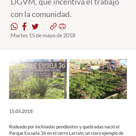
DGVM, que incentiva el trabajo
con la comunidad.
Estudiantes
Académicos
Martes 15 de mayo de 2018
Funcionarios
Alumni
English
15.05.2018
Rodeado por inclinadas pendientes y quebradas nació el
Parque Escuela 36 en el cerro Larraín, un claro ejemplo de