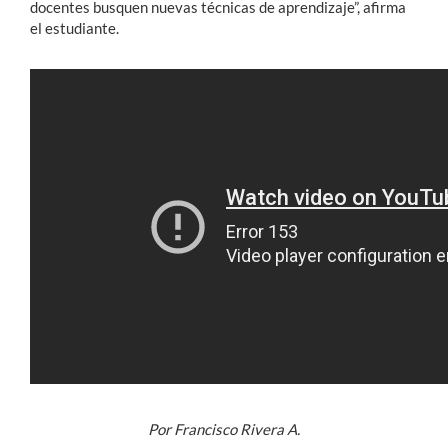
docentes busquen nuevas técnicas de aprendizaje”, afirma
el estudiante.
Por Francisco Rivera A.