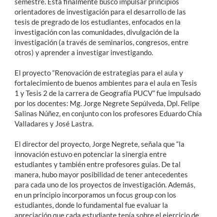
semestre. Ésta finalmente buscó impulsar principios
orientadores de investigación para el desarrollo de las
tesis de pregrado de los estudiantes, enfocados en la
investigación con las comunidades, divulgación de la
investigación (a través de seminarios, congresos, entre
otros) y aprender a investigar investigando.
El proyecto “Renovación de estrategias para el aula y
fortalecimiento de buenos ambientes para el aula en Tesis
1 y Tesis 2 de la carrera de Geografía PUCV” fue impulsado
por los docentes: Mg. Jorge Negrete Sepúlveda, Dpl. Felipe
Salinas Núñez, en conjunto con los profesores Eduardo Chía
Valladares y José Lastra.
El director del proyecto, Jorge Negrete, señala que “la
innovación estuvo en potenciar la sinergia entre
estudiantes y también entre profesores guías. De tal
manera, hubo mayor posibilidad de tener antecedentes
para cada uno de los proyectos de investigación. Además,
en un principio incorporamos un focus group con los
estudiantes, donde lo fundamental fue evaluar la
apreciación que cada estudiante tenía sobre el ejercicio de