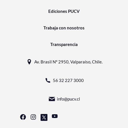
Ediciones PUCV
Trabaja con nosotros
Transparencia
Av. Brasil N° 2950, Valparaíso, Chile.
56 32 227 3000
info@pucv.cl