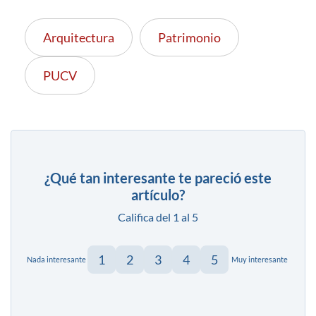
Arquitectura
Patrimonio
PUCV
¿Qué tan interesante te pareció este
artículo?
Califica del 1 al 5
1
2
3
4
5
Nada interesante
Muy interesante