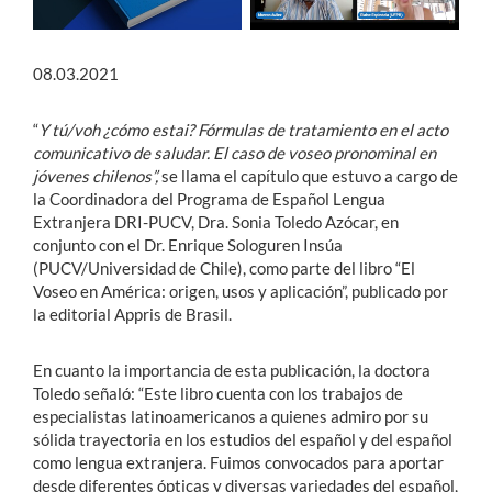
08.03.2021
“
Y tú/voh ¿cómo estai? Fórmulas de tratamiento en el acto
comunicativo de saludar. El caso de voseo pronominal en
jóvenes chilenos”,
se llama el capítulo que estuvo a cargo de
la Coordinadora del Programa de Español Lengua
Extranjera DRI-PUCV, Dra. Sonia Toledo Azócar, en
conjunto con el Dr. Enrique Sologuren Insúa
(PUCV/Universidad de Chile), como parte del libro “El
Voseo en América: origen, usos y aplicación”, publicado por
la editorial Appris de Brasil.
En cuanto la importancia de esta publicación, la doctora
Toledo señaló: “Este libro cuenta con los trabajos de
especialistas latinoamericanos a quienes admiro por su
sólida trayectoria en los estudios del español y del español
como lengua extranjera. Fuimos convocados para aportar
desde diferentes ópticas y diversas variedades del español,