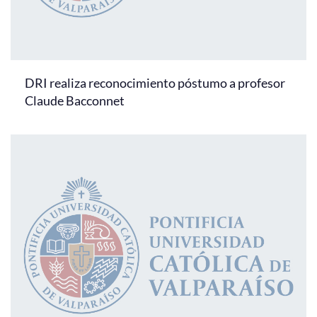
DRI realiza reconocimiento póstumo a profesor
Claude Bacconnet