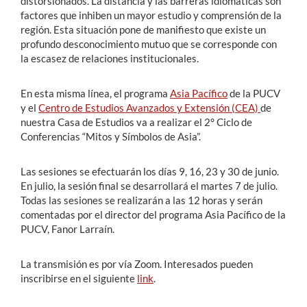
distorsionados. La distancia y las barreras idiomáticas son
factores que inhiben un mayor estudio y comprensión de la
región. Esta situación pone de manifiesto que existe un
profundo desconocimiento mutuo que se corresponde con
la escasez de relaciones institucionales.
En esta misma línea, el programa
Asia Pacífico
de la PUCV
y el
Centro de Estudios Avanzados y Extensión (CEA)
de
nuestra Casa de Estudios va a realizar el 2° Ciclo de
Conferencias “Mitos y Símbolos de Asia”.
Las sesiones se efectuarán los días 9, 16, 23 y 30 de junio.
En julio, la sesión final se desarrollará el martes 7 de julio.
Todas las sesiones se realizarán a las 12 horas y serán
comentadas por el director del programa Asia Pacífico de la
PUCV, Fanor Larraín.
La transmisión es por vía Zoom. Interesados pueden
inscribirse en el siguiente
link
.