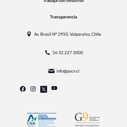
Trabaja con nosotros
Transparencia
Av. Brasil N° 2950, Valparaíso, Chile.
56 32 227 3000
info@pucv.cl