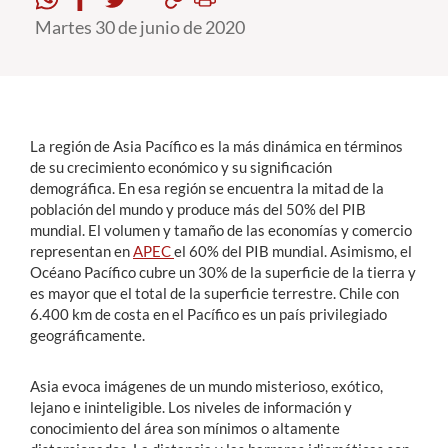
Martes 30 de junio de 2020
Estudiantes
Académicos
Funcionarios
La región de Asia Pacífico es la más dinámica en términos
Alumni
de su crecimiento económico y su significación
demográfica. En esa región se encuentra la mitad de la
población del mundo y produce más del 50% del PIB
mundial. El volumen y tamaño de las economías y comercio
English
representan en
APEC
el 60% del PIB mundial. Asimismo, el
Océano Pacífico cubre un 30% de la superficie de la tierra y
es mayor que el total de la superficie terrestre. Chile con
6.400 km de costa en el Pacífico es un país privilegiado
geográficamente.
Asia evoca imágenes de un mundo misterioso, exótico,
lejano e ininteligible. Los niveles de información y
conocimiento del área son mínimos o altamente