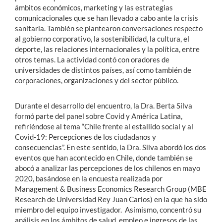
ámbitos económicos, marketing y las estrategias
comunicacionales que se han llevado a cabo ante la crisis
sanitaria. También se plantearon conversaciones respecto
al gobierno corporativo, la sostenibilidad, la cultura, el
deporte, las relaciones internacionales y la política, entre
otros temas. La actividad contó con oradores de
universidades de distintos países, así como también de
corporaciones, organizaciones y del sector público.
Durante el desarrollo del encuentro, la Dra. Berta Silva
formó parte del panel sobre Covid y América Latina,
refiriéndose al tema “Chile frente al estallido social y al
Covid-19: Percepciones de los ciudadanos y
consecuencias”. En este sentido, la Dra. Silva abordó los dos
eventos que han acontecido en Chile, donde también se
abocó a analizar las percepciones de los chilenos en mayo
2020, basándose en la encuesta realizada por
Management & Business Economics Research Group (MBE
Research de Universidad Rey Juan Carlos) en la que ha sido
miembro del equipo investigador. Asimismo, concentró su
análisis en los ámbitos de salud, empleo e ingresos de las