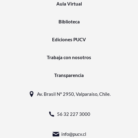
Aula Virtual
Biblioteca
Ediciones PUCV
Trabaja con nosotros
Transparencia
Av. Brasil N° 2950, Valparaíso, Chile.
56 32 227 3000
info@pucv.cl