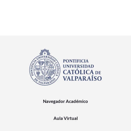
Navegador Académico
Aula Virtual