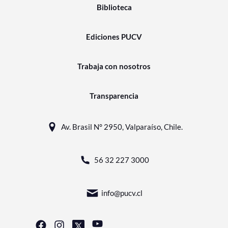
Biblioteca
Ediciones PUCV
Trabaja con nosotros
Transparencia
Av. Brasil N° 2950, Valparaíso, Chile.
56 32 227 3000
info@pucv.cl