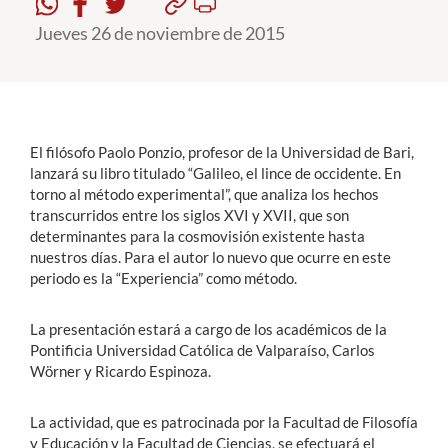
Jueves 26 de noviembre de 2015
Estudiantes
Académicos
Funcionarios
El filósofo Paolo Ponzio, profesor de la Universidad de Bari,
Alumni
lanzará su libro titulado “Galileo, el lince de occidente. En
torno al método experimental”, que analiza los hechos
transcurridos entre los siglos XVI y XVII, que son
determinantes para la cosmovisión existente hasta
English
nuestros días. Para el autor lo nuevo que ocurre en este
periodo es la “Experiencia” como método.
La presentación estará a cargo de los académicos de la
Pontificia Universidad Católica de Valparaíso, Carlos
Wörner y Ricardo Espinoza.
La actividad, que es patrocinada por la Facultad de Filosofía
y Educación y la Facultad de Ciencias, se efectuará el