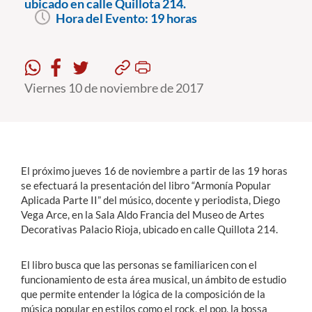
ubicado en calle Quillota 214.
Hora del Evento:
19 horas
Estudiantes
Académicos
Viernes 10 de noviembre de 2017
Funcionarios
Alumni
El próximo jueves 16 de noviembre a partir de las 19 horas
English
se efectuará la presentación del libro “Armonía Popular
Aplicada Parte II” del músico, docente y periodista, Diego
Vega Arce, en la Sala Aldo Francia del Museo de Artes
Decorativas Palacio Rioja, ubicado en calle Quillota 214.
El libro busca que las personas se familiaricen con el
funcionamiento de esta área musical, un ámbito de estudio
que permite entender la lógica de la composición de la
música popular en estilos como el rock, el pop, la bossa