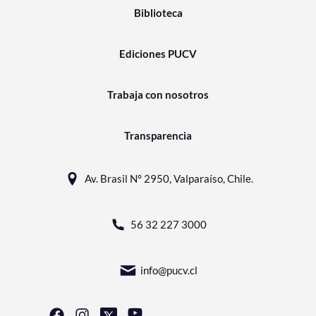
Biblioteca
Ediciones PUCV
Trabaja con nosotros
Transparencia
Av. Brasil N° 2950, Valparaíso, Chile.
56 32 227 3000
info@pucv.cl