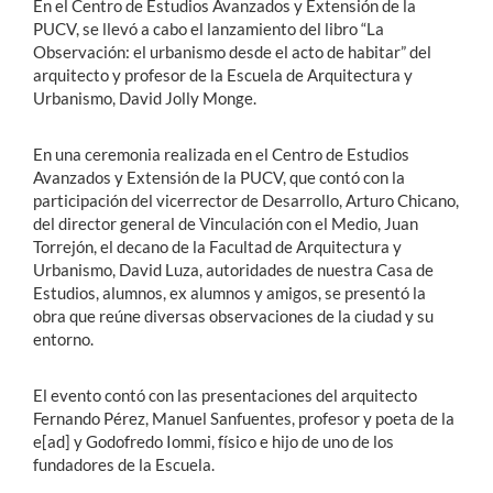
En el Centro de Estudios Avanzados y Extensión de la
PUCV, se llevó a cabo el lanzamiento del libro “La
Observación: el urbanismo desde el acto de habitar” del
arquitecto y profesor de la Escuela de Arquitectura y
Urbanismo, David Jolly Monge.
En una ceremonia realizada en el Centro de Estudios
Avanzados y Extensión de la PUCV, que contó con la
participación del vicerrector de Desarrollo, Arturo Chicano,
del director general de Vinculación con el Medio, Juan
Torrejón, el decano de la Facultad de Arquitectura y
Urbanismo, David Luza, autoridades de nuestra Casa de
Estudios, alumnos, ex alumnos y amigos, se presentó la
obra que reúne diversas observaciones de la ciudad y su
entorno.
El evento contó con las presentaciones del arquitecto
Fernando Pérez, Manuel Sanfuentes, profesor y poeta de la
e[ad] y Godofredo Iommi, físico e hijo de uno de los
fundadores de la Escuela.