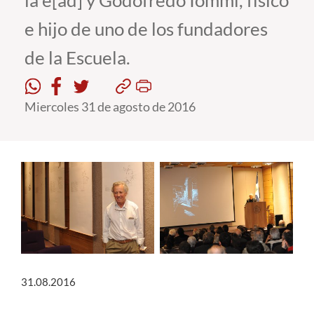
la e[ad] y Godofredo Iommi, físico
e hijo de uno de los fundadores
Estudiantes
de la Escuela.
Académicos
Funcionarios
Miercoles 31 de agosto de 2016
Alumni
English
31.08.2016