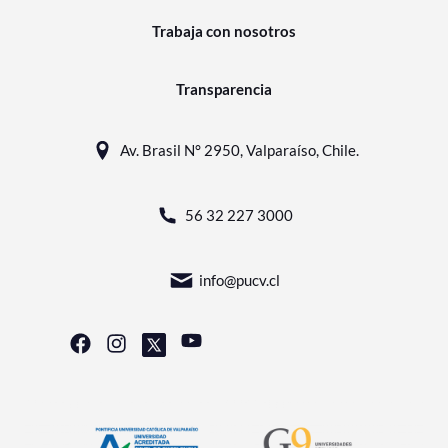
Trabaja con nosotros
Transparencia
Av. Brasil N° 2950, Valparaíso, Chile.
56 32 227 3000
info@pucv.cl