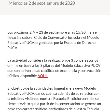
Miercoles 2 de septiembre de 2020
Estudiantes
Académicos
Funcionarios
Los próximos 2, 9 y 23 de septiembre a las 15:30 hrs. se
llevará a cabo el Ciclo de Conversatorios sobre el Modelo
Alumni
Educativo PUCV, organizado por la Escuela de Derecho
PUCV.
La actividad considera la realización de 3 conversatorios
English
on-line en base a los 3 pilares del Modelo Educativo PUCV
que son: universidad católica, de excelencia y con vocación
pública, disponible
AQUÍ.
El objetivo de la actividad es fomentar el nuevo Modelo
Educativo PUCV, dando cuenta además de su relación con
la misión y visión de nuestra Escuela. En dicho sentido, se
tiene previsto que a partir de la conversación se genere un
nexo con caracterísiticas particulares de nuestra Escuela