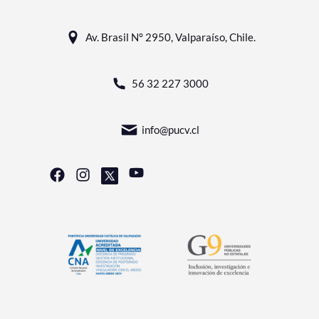
Av. Brasil N° 2950, Valparaíso, Chile.
56 32 227 3000
info@pucv.cl