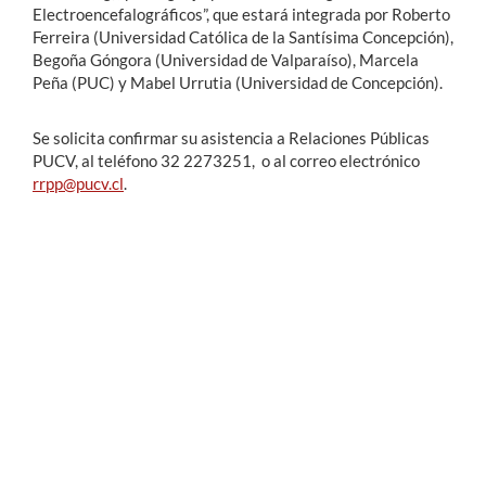
Electroencefalográficos”, que estará integrada por Roberto
Ferreira (Universidad Católica de la Santísima Concepción),
Begoña Góngora (Universidad de Valparaíso), Marcela
Peña (PUC) y Mabel Urrutia (Universidad de Concepción).
Se solicita confirmar su asistencia a Relaciones Públicas
PUCV, al teléfono 32 2273251, o al correo electrónico
rrpp@pucv.cl
.