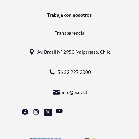
Trabaja con nosotros
Transparencia
Av. Brasil N° 2950, Valparaíso, Chile.
56 32 227 3000
info@pucv.cl