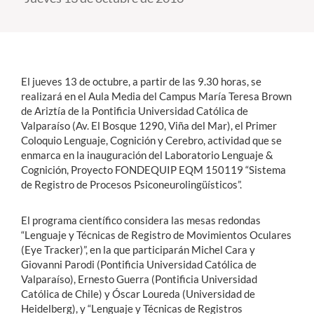
Estudiantes
Académicos
El jueves 13 de octubre, a partir de las 9.30 horas, se
Funcionarios
realizará en el Aula Media del Campus María Teresa Brown
de Ariztía de la Pontificia Universidad Católica de
Alumni
Valparaíso (Av. El Bosque 1290, Viña del Mar), el Primer
Coloquio Lenguaje, Cognición y Cerebro, actividad que se
enmarca en la inauguración del Laboratorio Lenguaje &
Cognición, Proyecto FONDEQUIP EQM 150119 “Sistema
English
de Registro de Procesos Psiconeurolingüísticos”.
El programa científico considera las mesas redondas
“Lenguaje y Técnicas de Registro de Movimientos Oculares
(Eye Tracker)”, en la que participarán Michel Cara y
Giovanni Parodi (Pontificia Universidad Católica de
Valparaíso), Ernesto Guerra (Pontificia Universidad
Católica de Chile) y Óscar Loureda (Universidad de
Heidelberg), y “Lenguaje y Técnicas de Registros