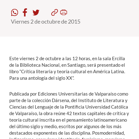
Estudiantes
Viernes 2 de octubre de 2015
Académicos
Funcionarios
Alumni
Este viernes 2 de octubre a las 12 horas, en la sala Ercilla
de la Biblioteca Nacional, en Santiago, será presentado el
libro “Crítica literaria y teoría cultural en América Latina.
English
Para una antología del siglo XX”.
Publicada por Ediciones Universitarias de Valparaíso como
parte de la colección Dársena, del Instituto de Literatura y
Ciencias del Lenguaje de la Pontificia Universidad Católica
de Valparaíso, la obra reúne 42 textos capitales de crítica y
teoría cultural inscrita en el pensamiento latinoamericano
del último siglo y medio, escritos por algunos de los más
destacados exponentes de las disciplina. Posmodernidad,