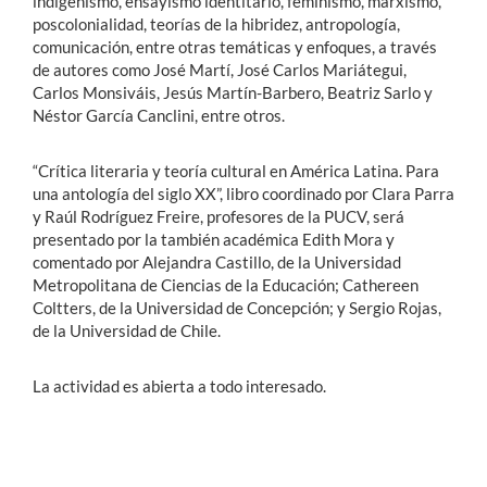
indigenismo, ensayismo identitario, feminismo, marxismo,
poscolonialidad, teorías de la hibridez, antropología,
comunicación, entre otras temáticas y enfoques, a través
de autores como José Martí, José Carlos Mariátegui,
Carlos Monsiváis, Jesús Martín-Barbero, Beatriz Sarlo y
Néstor García Canclini, entre otros.
“Crítica literaria y teoría cultural en América Latina. Para
una antología del siglo XX”, libro coordinado por Clara Parra
y Raúl Rodríguez Freire, profesores de la PUCV, será
presentado por la también académica Edith Mora y
comentado por Alejandra Castillo, de la Universidad
Metropolitana de Ciencias de la Educación; Cathereen
Coltters, de la Universidad de Concepción; y Sergio Rojas,
de la Universidad de Chile.
La actividad es abierta a todo interesado.