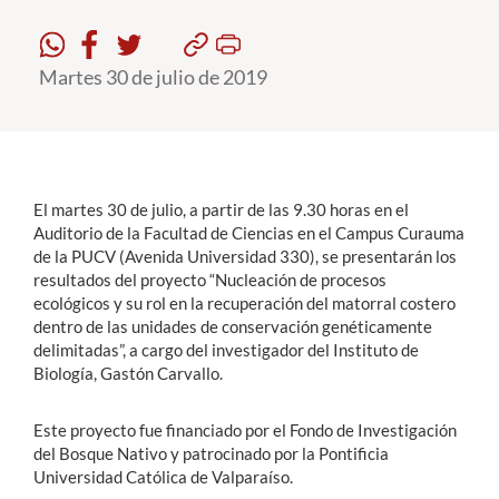
Estudiantes
Martes 30 de julio de 2019
Académicos
Funcionarios
Alumni
El martes 30 de julio, a partir de las 9.30 horas en el
Auditorio de la Facultad de Ciencias en el Campus Curauma
de la PUCV (Avenida Universidad 330), se presentarán los
English
resultados del proyecto “Nucleación de procesos
ecológicos y su rol en la recuperación del matorral costero
dentro de las unidades de conservación genéticamente
delimitadas”, a cargo del investigador del Instituto de
Biología, Gastón Carvallo.
Este proyecto fue financiado por el Fondo de Investigación
del Bosque Nativo y patrocinado por la Pontificia
Universidad Católica de Valparaíso.