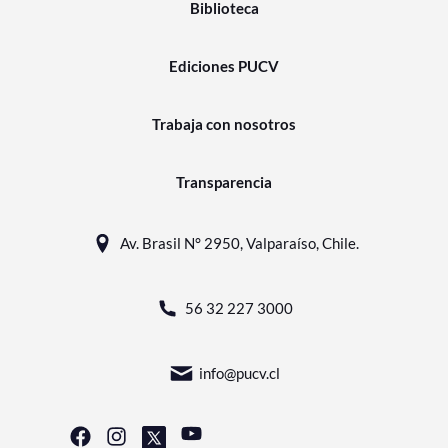
Biblioteca
Ediciones PUCV
Trabaja con nosotros
Transparencia
Av. Brasil N° 2950, Valparaíso, Chile.
56 32 227 3000
info@pucv.cl