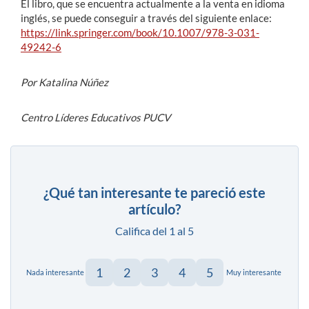
El libro, que se encuentra actualmente a la venta en idioma
inglés, se puede conseguir a través del siguiente enlace:
https://link.springer.com/book/10.1007/978-3-031-
49242-6
Por Katalina Núñez
Centro Líderes Educativos PUCV
¿Qué tan interesante te pareció este
artículo?
Califica del 1 al 5
1
2
3
4
5
Nada interesante
Muy interesante