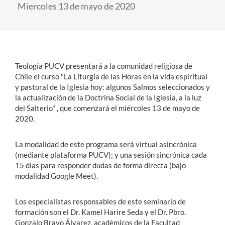
Miercoles 13 de mayo de 2020
Estudiantes
Académicos
Funcionarios
Teología PUCV presentará a la comunidad religiosa de
Chile el curso "La Liturgia de las Horas en la vida espiritual
Alumni
y pastoral de la Iglesia hoy: algunos Salmos seleccionados y
la actualización de la Doctrina Social de la Iglesia, a la luz
del Salterio" , que comenzará el miércoles 13 de mayo de
2020.
English
La modalidad de este programa será virtual asincrónica
(mediante plataforma PUCV); y una sesión sincrónica cada
15 días para responder dudas de forma directa (bajo
modalidad Google Meet).
Los especialistas responsables de este seminario de
formación son el Dr. Kamel Harire Seda y el Dr. Pbro.
Gonzalo Bravo Álvarez, académicos de la Facultad