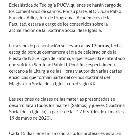
Eclesiástica de Teología PUCV, quienes se harán cargo de
los comentarios de salmos. Por su parte, el Dr. Juan Pablo
Faúndez Allier, Jefe de Programas Académicos de la
Facultad, estará a cargo de los contenidos sobre la
actualización de la Doctrina Social de la Iglesia.
La sesión de presentación se llevará
a las 17 horas
, fecha
escogida porque conmemora el día de celebración de la
Fiesta de N.S. Virgen de Fátima, y que recuerda el atentado
que sufriera San Juan Pablo II, Pontífice especialmente
cercano a la Liturgia de las Horas y autor de varias cartas
encíclicas que forman parte del corpus doctrinal del
Magisterio Social de la Iglesia en el siglo XX.
Las sesiones de clases de las materias presentadas se
desarrollarán todos los martes (Salmos) y jueves (Doctrina
Social de la Iglesia), a partir de las 17 hrs. (desde el martes
19 de mayo de 2020).
Cada 15 días, en el mismo horario, los profesores estarán