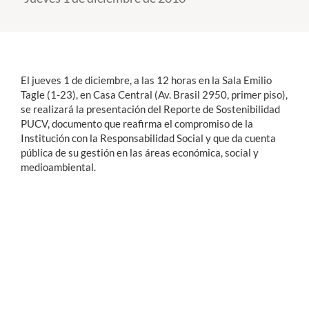
Estudiantes
Académicos
El jueves 1 de diciembre, a las 12 horas en la Sala Emilio
Funcionarios
Tagle (1-23), en Casa Central (Av. Brasil 2950, primer piso),
se realizará la presentación del Reporte de Sostenibilidad
Alumni
PUCV, documento que reafirma el compromiso de la
Institución con la Responsabilidad Social y que da cuenta
pública de su gestión en las áreas económica, social y
medioambiental.
English