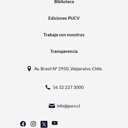
Biblioteca
Ediciones PUCV
Trabaja con nosotros
Transparencia
Av. Brasil N° 2950, Valparaíso, Chile.
56 32 227 3000
info@pucv.cl