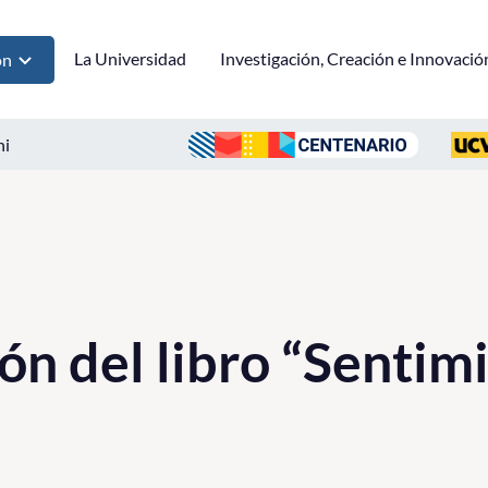
La Universidad
Investigación, Creación e Innovació
ón
ni
ón del libro “Sentim