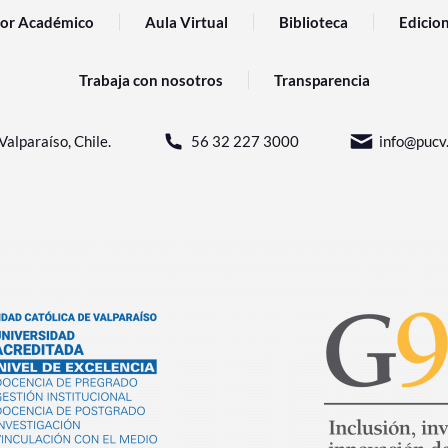
or Académico
Aula Virtual
Biblioteca
Edicio
Trabaja con nosotros
Transparencia
Valparaíso, Chile.
56 32 227 3000
info@pucv.