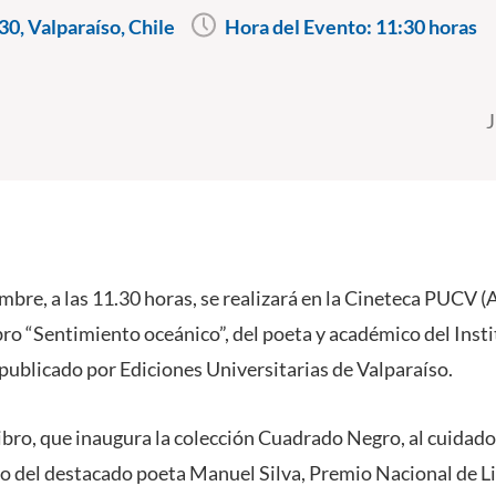
30, Valparaíso, Chile
Hora del Evento:
11:30 horas
J
mbre, a las 11.30 horas, se realizará en la Cineteca PUCV (
bro “Sentimiento oceánico”, del poeta y académico del Instit
 publicado por Ediciones Universitarias de Valparaíso.
ibro, que inaugura la colección Cuadrado Negro, al cuidado
rgo del destacado poeta Manuel Silva, Premio Nacional de L