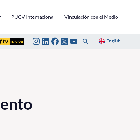
n
PUCV Internacional
Vinculación con el Medio
English
iento