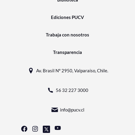
Ediciones PUCV
Trabaja con nosotros
Transparencia
Av. Brasil N° 2950, Valparaíso, Chile.
56 32 227 3000
info@pucv.cl