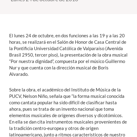
Estudiantes
Académicos
El lunes 24 de octubre, en dos funciones a las 19 y a las 20
Funcionarios
horas, se realizará en el Salón de Honor de Casa Central de
la Pontificia Universidad Católica de Valparaíso (Avenida
Alumni
Brasil 2950, tercer piso), la presentación de la obra musical
“Por nuestra dignidad”, compuesta por el músico Guillermo
Nur y que cuenta con la dirección musical de Boris
Alvarado.
English
Sobre la obra, el académico del Instituto de Música de la
PUCV, Nelson Niño, señala que “la forma musical conocida
como cantata popular ha sido difícil de clasificar hasta
ahora, pues se trata de un invento nacional que toma
elementos musicales de orígenes diversos y dicotómicos.
En ella se dan cita instrumentos musicales provenientes de
la tradición centro-europea y otros de origen
latinoamericano, junto a ritmos característicos de nuestro