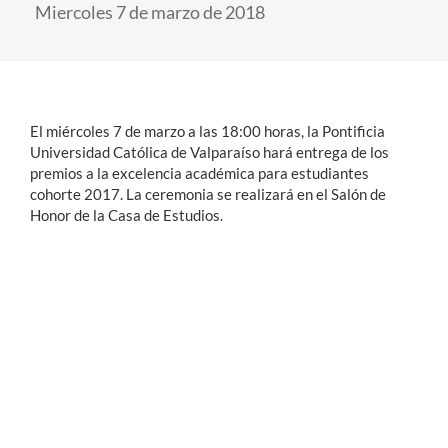
Miercoles 7 de marzo de 2018
Estudiantes
Académicos
Funcionarios
El miércoles 7 de marzo a las 18:00 horas, la Pontificia
Universidad Católica de Valparaíso hará entrega de los
Alumni
premios a la excelencia académica para estudiantes
cohorte 2017. La ceremonia se realizará en el Salón de
Honor de la Casa de Estudios.
English