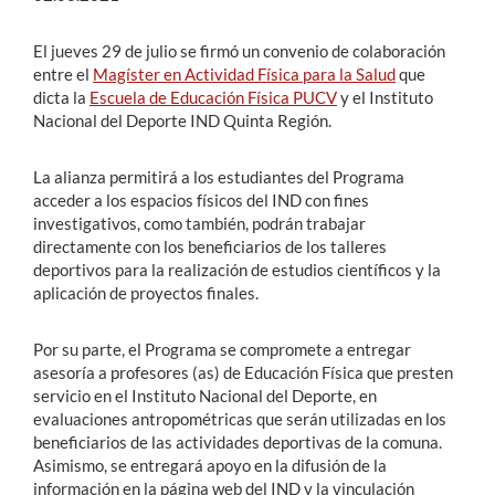
El jueves 29 de julio se firmó un convenio de colaboración
entre el
Magíster en Actividad Física para la Salud
que
dicta la
Escuela de Educación Física PUCV
y el Instituto
Nacional del Deporte IND Quinta Región.
La alianza permitirá a los estudiantes del Programa
acceder a los espacios físicos del IND con fines
investigativos, como también, podrán trabajar
directamente con los beneficiarios de los talleres
deportivos para la realización de estudios científicos y la
aplicación de proyectos finales.
Por su parte, el Programa se compromete a entregar
asesoría a profesores (as) de Educación Física que presten
servicio en el Instituto Nacional del Deporte, en
evaluaciones antropométricas que serán utilizadas en los
beneficiarios de las actividades deportivas de la comuna.
Asimismo, se entregará apoyo en la difusión de la
información en la página web del IND y la vinculación