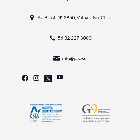
Av. Brasil N° 2950, Valparaíso, Chile.
56 32 227 3000
info@pucv.cl