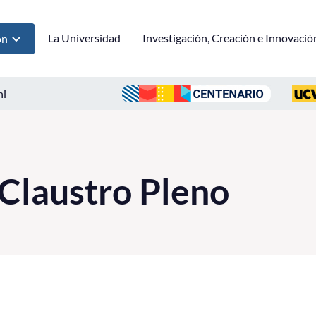
La Universidad
Investigación, Creación e Innovació
ón
ni
Claustro Pleno