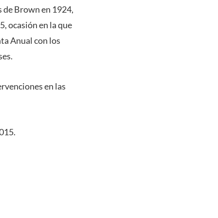
es de Brown en 1924,
5, ocasión en la que
nta Anual con los
ses.
ervenciones en las
2015.