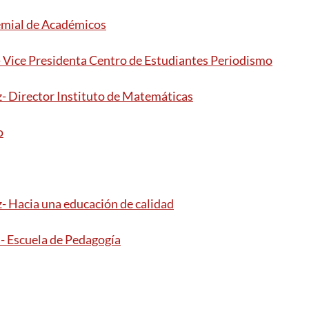
emial de Académicos
 Vice Presidenta Centro de Estudiantes Periodismo
- Director Instituto de Matemáticas
o
- Hacia una educación de calidad
- Escuela de Pedagogía