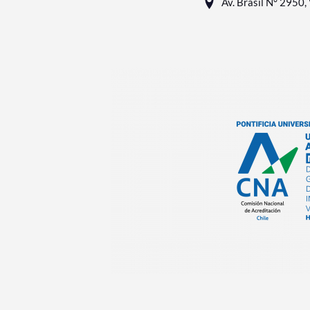
Av. Brasil N° 2950, 