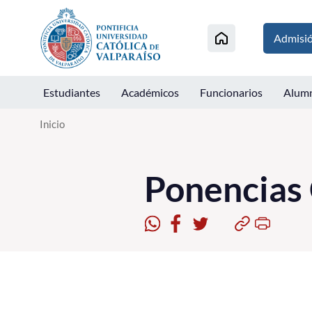
Click acá para ir directamente al contenido
Admisi
Estudiantes
Académicos
Funcionarios
Alum
Inicio
Ponencias 