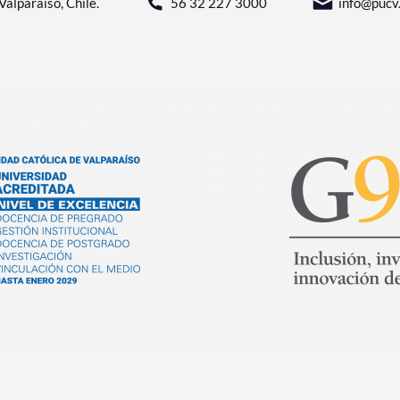
Valparaíso, Chile.
56 32 227 3000
info@pucv.