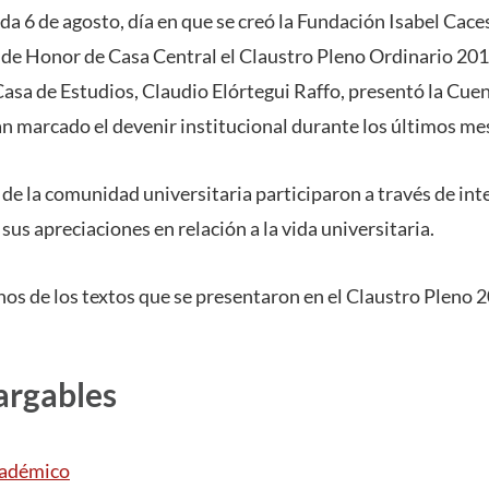
da 6 de agosto, día en que se creó la Fundación Isabel Cac
n de Honor de Casa Central el Claustro Pleno Ordinario 201
Casa de Estudios, Claudio Elórtegui Raffo, presentó la Cue
an marcado el devenir institucional durante los últimos me
de la comunidad universitaria participaron a través de int
sus apreciaciones en relación a la vida universitaria.
nos de los textos que se presentaron en el Claustro Pleno 
argables
cadémico