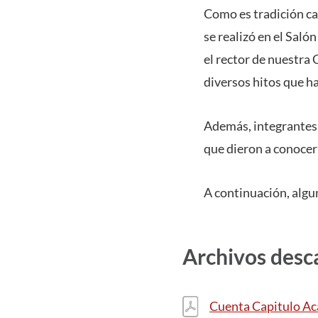
Como es tradición ca
se realizó en el Saló
el rector de nuestra 
diversos hitos que h
Además, integrantes 
que dieron a conocer 
A continuación, algu
Archivos desc
Cuenta Capitulo A