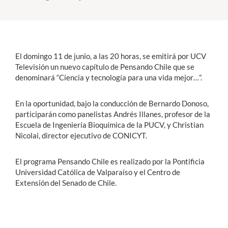
Estudiantes
Académicos
El domingo 11 de junio, a las 20 horas, se emitirá por UCV
Funcionarios
Televisión un nuevo capítulo de Pensando Chile que se
denominará “Ciencia y tecnología para una vida mejor…”.
Alumni
En la oportunidad, bajo la conducción de Bernardo Donoso,
participarán como panelistas Andrés Illanes, profesor de la
Escuela de Ingeniería Bioquímica de la PUCV, y Christian
English
Nicolai, director ejecutivo de CONICYT.
El programa Pensando Chile es realizado por la Pontificia
Universidad Católica de Valparaíso y el Centro de
Extensión del Senado de Chile.