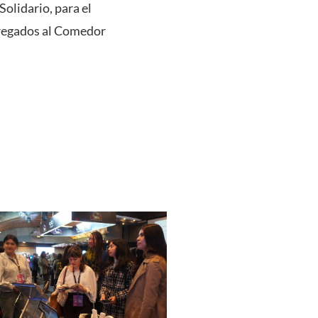
olidario, para el
tregados al Comedor