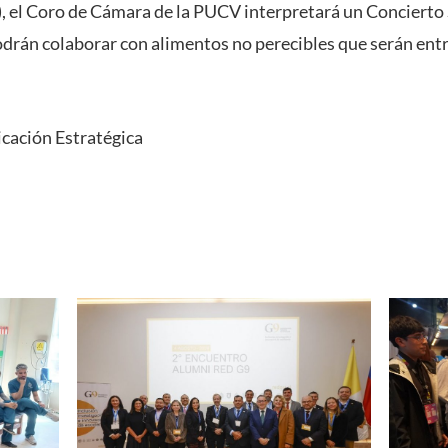
), el Coro de Cámara de la PUCV interpretará un Concierto S
podrán colaborar con alimentos no perecibles que serán en
cación Estratégica