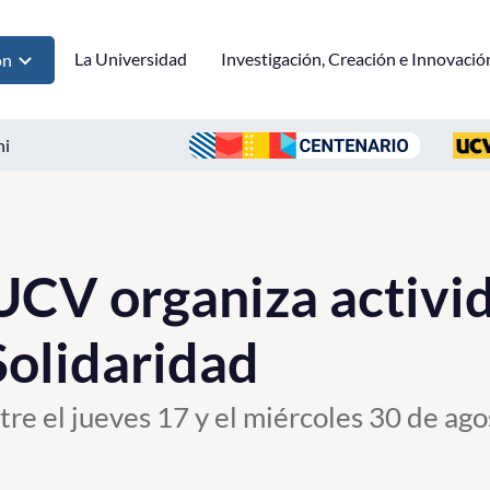
La Universidad
Investigación, Creación e Innovació
ón
ni
UCV organiza activid
Solidaridad
tre el jueves 17 y el miércoles 30 de ago