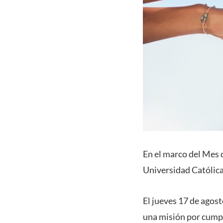
En el marco del Mes d
Universidad Católica
El jueves 17 de agosto
una misión por cumpli