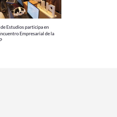
de Estudios participa en
Encuentro Empresarial de la
P