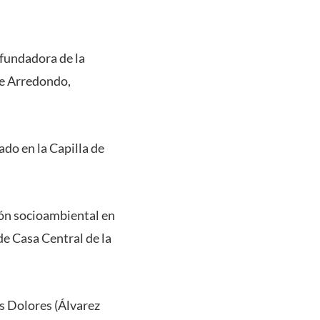
 fundadora de la
le Arredondo,
ado en la Capilla de
ión socioambiental en
de Casa Central de la
os Dolores (Álvarez