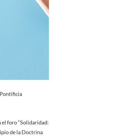
Pontificia
á el foro “Solidaridad:
ipio de la Doctrina