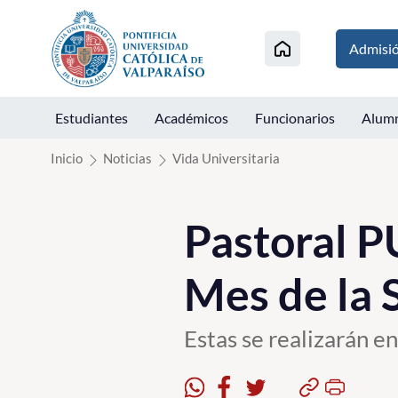
Click acá para ir directamente al contenido
Admisi
Estudiantes
Académicos
Funcionarios
Alum
Inicio
Noticias
Vida Universitaria
Pastoral P
Mes de la 
Estas se realizarán en