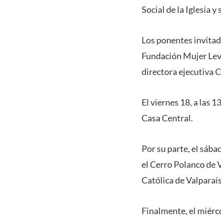
Social de la Iglesia 
Los ponentes invitado
Fundación Mujer Levá
directora ejecutiva 
El viernes 18, a las 
Casa Central.
Por su parte, el sáb
el Cerro Polanco de 
Católica de Valparaís
Finalmente, el miérco