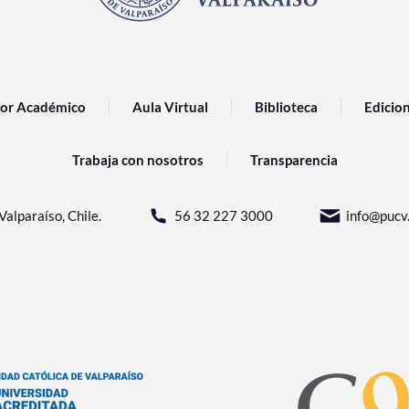
or Académico
Aula Virtual
Biblioteca
Edicio
Trabaja con nosotros
Transparencia
Valparaíso, Chile.
56 32 227 3000
info@pucv.