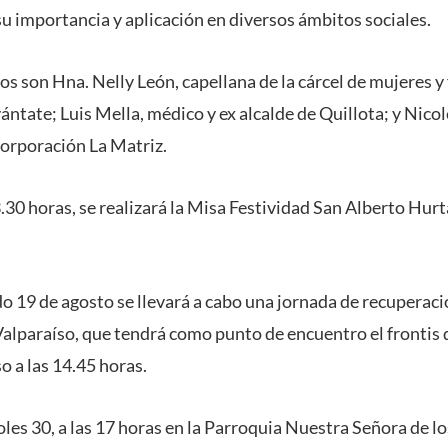
y su importancia y aplicación en diversos ámbitos sociales.
s son Hna. Nelly León, capellana de la cárcel de mujeres y
ntate; Luis Mella, médico y ex alcalde de Quillota; y Nico
Corporación La Matriz.
13.30 horas, se realizará la Misa Festividad San Alberto Hurt
ado 19 de agosto se llevará a cabo una jornada de recuperac
Valparaíso, que tendrá como punto de encuentro el frontis 
o a las 14.45 horas.
les 30, a las 17 horas en la Parroquia Nuestra Señora de l