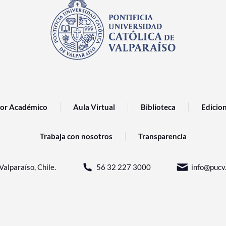
or Académico
Aula Virtual
Biblioteca
Edicio
Trabaja con nosotros
Transparencia
Valparaíso, Chile.
56 32 227 3000
info@pucv.