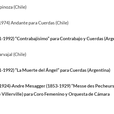
pinoza (Chile)
1974) Andante para Cuerdas (Chile)
1-1992) “Contrabajísimo” para Contrabajo y Cuerdas (Arg
rvajal (Chile)
1-1992) “La Muerte del Ángel” para Cuerdas (Argentina)
1924)-Andre Mesagger (1853-1929) “Messe des Pecheurs d
e Villerville) para Coro Femenino y Orquesta de Cámara