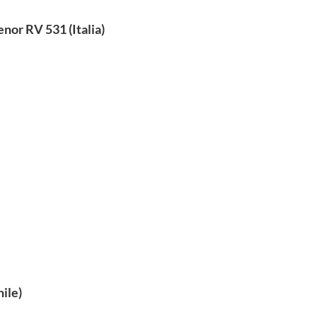
nor RV 531 (Italia)
hile)