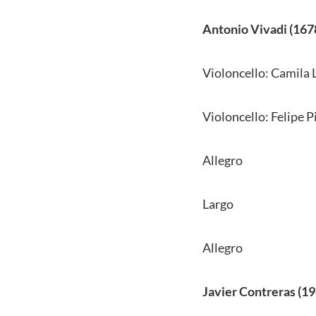
Antonio Vivadi (1678
Violoncello: Camila L
Violoncello: Felipe P
Allegro
Largo
Allegro
Javier Contreras (19