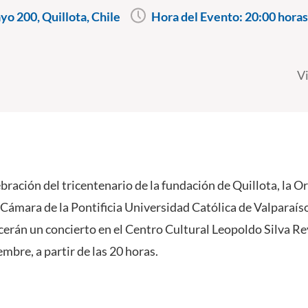
o 200, Quillota, Chile
Hora del Evento:
20:00 horas
V
ebración del tricentenario de la fundación de Quillota, la 
Cámara de la Pontificia Universidad Católica de Valparaíso,
cerán un concierto en el Centro Cultural Leopoldo Silva R
embre, a partir de las 20 horas.