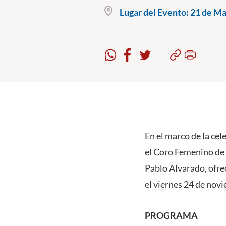
Lugar del Evento:
21 de May
En el marco de la cel
el Coro Femenino de 
Pablo Alvarado, ofre
el viernes 24 de novi
PROGRAMA