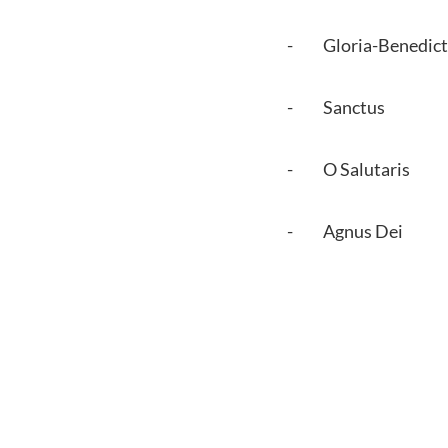
- Gloria-Benedict
- Sanctus
- O Salutaris
- Agnus Dei