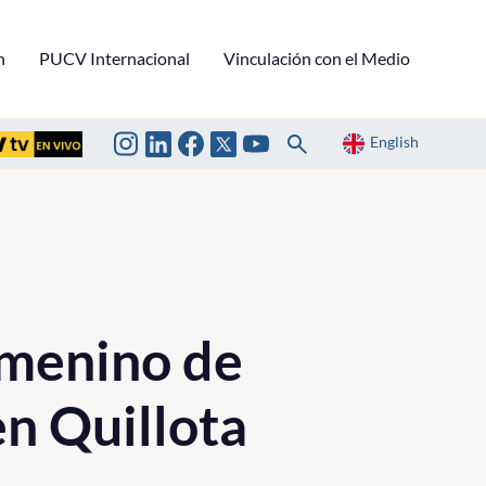
n
PUCV Internacional
Vinculación con el Medio
English
emenino de
n Quillota