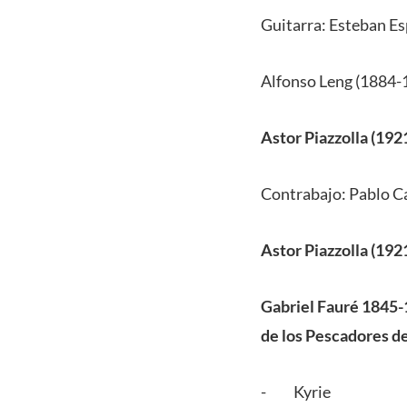
Guitarra: Esteban Es
Alfonso Leng (1884-
Astor Piazzolla (192
Contrabajo: Pablo Ca
Astor Piazzolla (192
Gabriel Fauré 1845-
de los Pescadores d
- Kyrie