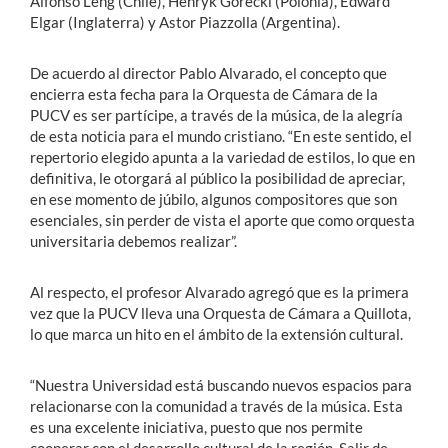
Alfonso Leng (Chile), Henryk Gorecki (Polonia), Edward
Elgar (Inglaterra) y Astor Piazzolla (Argentina).
De acuerdo al director Pablo Alvarado, el concepto que
encierra esta fecha para la Orquesta de Cámara de la
PUCV es ser partícipe, a través de la música, de la alegría
de esta noticia para el mundo cristiano. “En este sentido, el
repertorio elegido apunta a la variedad de estilos, lo que en
definitiva, le otorgará al público la posibilidad de apreciar,
en ese momento de júbilo, algunos compositores que son
esenciales, sin perder de vista el aporte que como orquesta
universitaria debemos realizar”.
Al respecto, el profesor Alvarado agregó que es la primera
vez que la PUCV lleva una Orquesta de Cámara a Quillota,
lo que marca un hito en el ámbito de la extensión cultural.
“Nuestra Universidad está buscando nuevos espacios para
relacionarse con la comunidad a través de la música. Esta
es una excelente iniciativa, puesto que nos permite