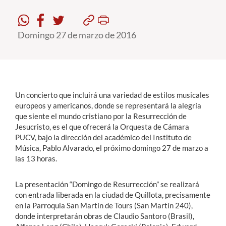
Estudiantes
Domingo 27 de marzo de 2016
Académicos
Funcionarios
Alumni
Un concierto que incluirá una variedad de estilos musicales
europeos y americanos, donde se representará la alegría
que siente el mundo cristiano por la Resurrección de
English
Jesucristo, es el que ofrecerá la Orquesta de Cámara
PUCV, bajo la dirección del académico del Instituto de
Música, Pablo Alvarado, el próximo domingo 27 de marzo a
las 13 horas.
La presentación “Domingo de Resurrección” se realizará
con entrada liberada en la ciudad de Quillota, precisamente
en la Parroquia San Martín de Tours (San Martín 240),
donde interpretarán obras de Claudio Santoro (Brasil),