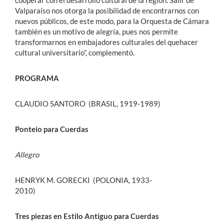
cooperar con el desarrollo cultural de la región. Salir de
Valparaíso nos otorga la posibilidad de encontrarnos con
nuevos públicos, de este modo, para la Orquesta de Cámara
también es un motivo de alegría, pues nos permite
transformarnos en embajadores culturales del quehacer
cultural universitario”, complementó.
PROGRAMA
CLAUDIO SANTORO (BRASIL, 1919-1989)
Ponteio para Cuerdas
Allegro
HENRYK M. GORECKI (POLONIA, 1933-
2010)
Tres piezas en Estilo Antiguo para Cuerdas