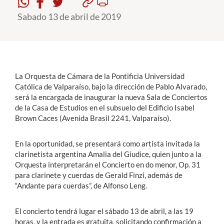
Sabado 13 de abril de 2019
Estudiantes
Académicos
Funcionarios
La Orquesta de Cámara de la Pontificia Universidad
Alumni
Católica de Valparaíso, bajo la dirección de Pablo Alvarado,
será la encargada de inaugurar la nueva Sala de Conciertos
de la Casa de Estudios en el subsuelo del Edificio Isabel
Brown Caces (Avenida Brasil 2241, Valparaíso).
English
En la oportunidad, se presentará como artista invitada la
clarinetista argentina Amalia del Giudice, quien junto a la
Orquesta interpretarán el Concierto en do menor, Op. 31
para clarinete y cuerdas de Gerald Finzi, además de
“Andante para cuerdas”, de Alfonso Leng.
El concierto tendrá lugar el sábado 13 de abril, a las 19
horas, y la entrada es gratuita, solicitando confirmación a