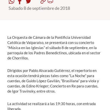
Sabado 8 de septiembre de 2018
Estudiantes
Académicos
Funcionarios
La Orquesta de Cámara de la Pontificia Universidad
Alumni
Católica de Valparaíso, se presentará con su concierto
“Música en las Iglesias” el sábado 8 de septiembre, en la
parroquia de los Padres Benedictinos, ubicada en el sector
de Chorrillos.
English
Dirigidos por Pablo Alvarado Gutiérrez, el repertorio en
esta ocasión tendrá piezas tales como “La Noche” para
cuerdas, de Guido López Gavilán, “Brasiliana” para viola y
cuerdas, de Edino Krieger; Concierto en Re para cuerdas,
de Igor Travinsky, entre otros.
La actividad se realizará a las 19:30 horas, con entrada
liberada.