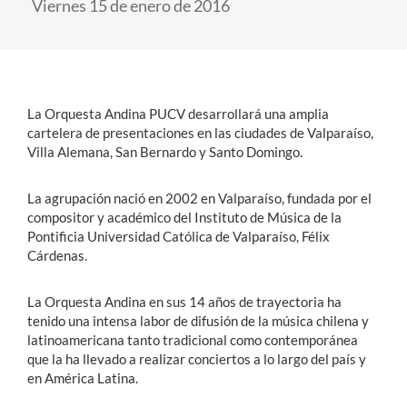
Viernes 15 de enero de 2016
Estudiantes
Académicos
La Orquesta Andina PUCV desarrollará una amplia
Funcionarios
cartelera de presentaciones en las ciudades de Valparaíso,
Alumni
Villa Alemana, San Bernardo y Santo Domingo.
La agrupación nació en 2002 en Valparaíso, fundada por el
compositor y académico del Instituto de Música de la
English
Pontificia Universidad Católica de Valparaíso, Félix
Cárdenas.
La Orquesta Andina en sus 14 años de trayectoria ha
tenido una intensa labor de difusión de la música chilena y
latinoamericana tanto tradicional como contemporánea
que la ha llevado a realizar conciertos a lo largo del país y
en América Latina.