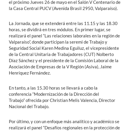
el próximo Jueves 26 de mayo en el Salón V Centenario de
la Casa Central PUCV (Avenida Brasil 2950, Valparaíso).
La Jornada, que se extenderá entre las 11.15 y las 18.30
horas, se dividirá en tres módulos. En primer lugar, se
realizará el panel “Las relaciones laborales en la región de
Valparaíso”, donde participan la seremi de Trabajo y
Seguridad Social Karen Medina Eguiluz, el vicepresidente
de la Central Unitaria de Trabajadores (CUT) Nolberto
Díaz Sánchez y el presidente de la Comisión Laboral de la
Asociación de Empresas de la V Región (Asiva), Jaime
Henríquez Fernández.
En tanto, a las 15.30 horas se llevará a cabo la
conferencia “Modernización de la Dirección del
Trabajo” ofrecida por Christian Melis Valencia, Director
Nacional del Trabajo.
Por último, y con un enfoque más analítico y académico se
realizará el panel “Desafíos regionales en la protección de