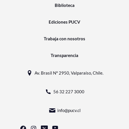
Biblioteca
Ediciones PUCV
Trabaja con nosotros
Transparencia
Av. Brasil N° 2950, Valparaíso, Chile.
56 32 227 3000
info@pucv.cl