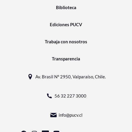
Biblioteca
Ediciones PUCV
Trabaja con nosotros
Transparencia
Av. Brasil N° 2950, Valparaíso, Chile.
56 32 227 3000
info@pucv.cl