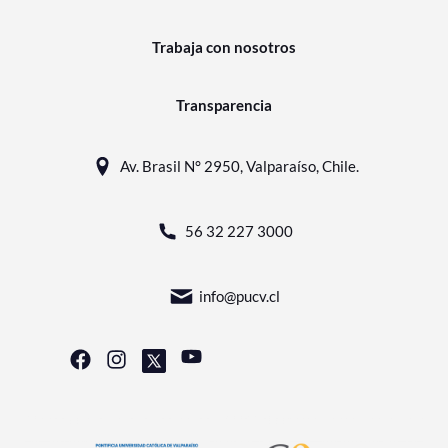
Trabaja con nosotros
Transparencia
Av. Brasil N° 2950, Valparaíso, Chile.
56 32 227 3000
info@pucv.cl