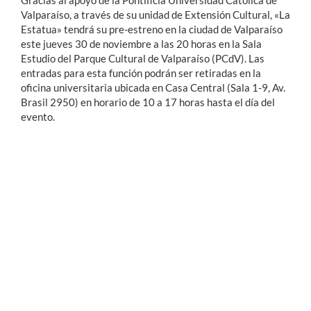
Gracias al apoyo de la Pontificia Universidad Católica de
Valparaíso, a través de su unidad de Extensión Cultural, «La
Estatua» tendrá su pre-estreno en la ciudad de Valparaíso
este jueves 30 de noviembre a las 20 horas en la Sala
Estudio del Parque Cultural de Valparaíso (PCdV). Las
entradas para esta función podrán ser retiradas en la
oficina universitaria ubicada en Casa Central (Sala 1-9, Av.
Brasil 2950) en horario de 10 a 17 horas hasta el día del
evento.