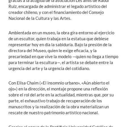
gracias a la acogida de la asociación Les amis de Raoul
Ruiz, encargada de administrar el legado artístico del
creador chileno, y con el financiamiento del Consejo
Nacional de la Cultura y las Artes.
Ambientada en un museo, la obra gira entorno al ejercicio
de un escultor, quien trabaja en la estatua que debiese
representar hoy en día la sabiduría. Bajo la presión de la
directora del Museo, quien le exige eficacia, y la
precariedad en que vive la modelo —quien no llega a tiempo
para terminar la escultura—, el artista se debate entre la
urgencia del arte y la urgencia del cotidiano.
Con Elisa Chaim («El insomnio urbano», «Aún abierto el
ojo») en la dirección, el montaje propone una reflexión
sobre el rol del arte en la actualidad, mientras que, por su
parte, el exhaustivo trabajo de recuperación de los
manuscritos y la realización de la obra materializan un
rescate de nuestro patrimonio artístico nacional.