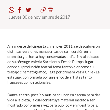
Estudiantes
Jueves 30 de noviembre de 2017
Académicos
Funcionarios
Alumni
A la muerte del cineasta chileno en 2011, se descubrieron
distintas versiones manuscritas de su incursión en la
dramaturgia, hasta hoy conservadas en París y al cuidado
English
de su cónyuge Valeria Sarmiento. Desde Europa, lugar
donde su producción teatral toma tanto valor como su
trabajo cinematográfico, llega por primera vez a Chile «La
estatua», conformada por un elenco de artistas tanto
franceses como nacionales.
Danza, teatro, poesía y música se unen en escena para dar
vida a la pieza, la cual constituye material inédito a ser
mostrado por primera vez para público y en nuestro país,