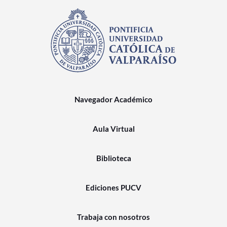
Estudiantes
Académicos
Funcionarios
Alumni
Navegador Académico
English
Aula Virtual
Biblioteca
Ediciones PUCV
Trabaja con nosotros