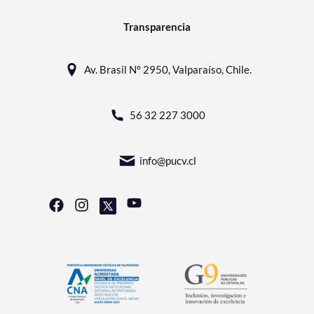
Transparencia
Av. Brasil N° 2950, Valparaíso, Chile.
56 32 227 3000
info@pucv.cl