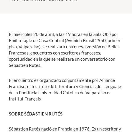
Estudiantes
Académicos
El miércoles 20 de abril, a las 19 horas en la Sala Obispo
Funcionarios
Emilio Tagle de Casa Central (Avenida Brasil 2950, primer
piso, Valparaíso), se realizará una nueva versión de Bellas
Alumni
Francesas, encuentros con escritores franceses,
oportunidad en la que se realizará un conversatorio con
Sébastien Rutés.
English
El encuentro es organizado conjuntamente por Alliance
Françise, el Instituto de Literatura y Ciencias del Lenguaje
de la Pontificia Universidad Católica de Valparaíso e
Institut Français
SOBRE SÉBASTIEN RUTÉS
Sébastien Rutés nació en Francia en 1976. Es un escritor y