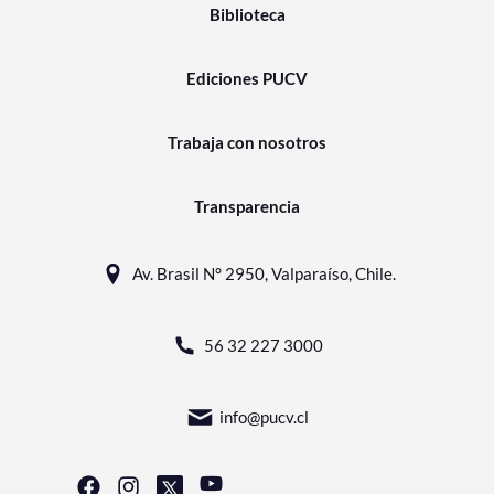
Biblioteca
Ediciones PUCV
Trabaja con nosotros
Transparencia
Av. Brasil N° 2950, Valparaíso, Chile.
56 32 227 3000
info@pucv.cl