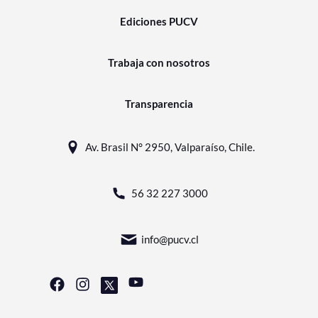
Ediciones PUCV
Trabaja con nosotros
Transparencia
Av. Brasil N° 2950, Valparaíso, Chile.
56 32 227 3000
info@pucv.cl