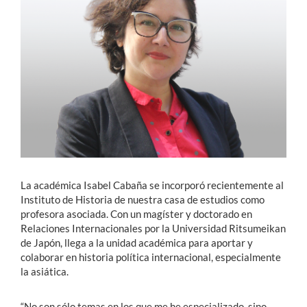
Estudiantes
Académicos
Funcionarios
Alumni
English
La académica Isabel Cabaña se incorporó recientemente al
Instituto de Historia de nuestra casa de estudios como
profesora asociada. Con un magíster y doctorado en
Relaciones Internacionales por la Universidad Ritsumeikan
de Japón, llega a la unidad académica para aportar y
colaborar en historia política internacional, especialmente
la asiática.
“No son sólo temas en los que me he especializado, sino