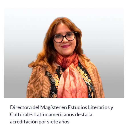
Directora del Magíster en Estudios Literarios y
Culturales Latinoamericanos destaca
acreditación por siete años