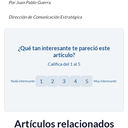
Por Juan Pablo Guerra
Dirección de Comunicación Estratégica
¿Qué tan interesante te pareció este
artículo?
Califica del 1 al 5
1
2
3
4
5
Nada interesante
Muy interesante
Artículos relacionados