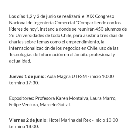
Los días 1,2 y 3 de junio se realizará el XIX Congreso
Estudiantes
Nacional de Ingeniería Comercial "Compartiendo con los
Académicos
líderes de hoy", instancia donde se reunirán 450 alumnos de
26 Universidades de todo Chile, para asistir a tres días de
Funcionarios
charlas sobre temas como el emprendimiento, la
internacionalización de los negocios en Chile, uso de las
Alumni
Tecnologías de Información en el ámbito profesional y
actualidad.
English
Jueves 1 de junio
: Aula Magna UTFSM - inicio 10:00
termino 17:30.
Expositores: Profesora Karen Montalva, Laura Marro,
Felipe Ventura, Marcelo Guital.
Viernes 2 de junio:
Hotel Marina del Rex - inicio 10:00
termino 18:00.