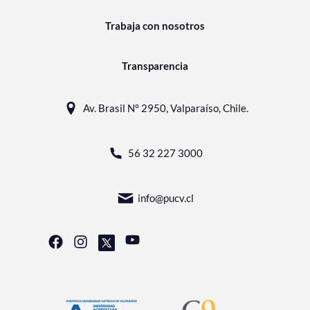
Trabaja con nosotros
Transparencia
Av. Brasil N° 2950, Valparaíso, Chile.
56 32 227 3000
info@pucv.cl