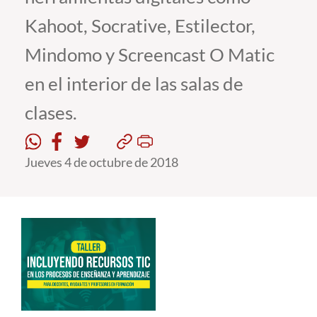
Kahoot, Socrative, Estilector,
Estudiantes
Mindomo y Screencast O Matic
Académicos
en el interior de las salas de
Funcionarios
clases.
Alumni
Jueves 4 de octubre de 2018
English