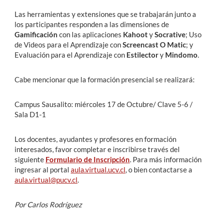
Las herramientas y extensiones que se trabajarán junto a
los participantes responden a las dimensiones de
Gamificación
con las aplicaciones
Kahoot
y
Socrative
; Uso
de Videos para el Aprendizaje con
Screencast O Matic
; y
Evaluación para el Aprendizaje con
Estilector
y
Mindomo
.
Cabe mencionar que la formación presencial se realizará:
Campus Sausalito: miércoles 17 de Octubre/ Clave 5-6 /
Sala D1-1
Los docentes, ayudantes y profesores en formación
interesados, favor completar e inscribirse través del
siguiente
Formulario de Inscripción
. Para más información
ingresar al portal
aula.virtual.ucv.cl
, o bien contactarse a
aula.virtual@pucv.cl
.
Por Carlos Rodríguez